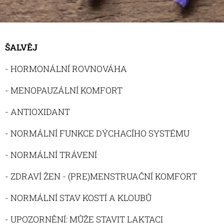
ŠALVĚJ
- HORMONÁLNÍ ROVNOVÁHA
- MENOPAUZÁLNÍ KOMFORT
- ANTIOXIDANT
- NORMÁLNÍ FUNKCE DÝCHACÍHO SYSTÉMU
- NORMÁLNÍ TRÁVENÍ
- ZDRAVÍ ŽEN - (PRE)MENSTRUAČNÍ KOMFORT
- NORMÁLNÍ STAV KOSTÍ A KLOUBŮ
- UPOZORNĚNÍ: MŮŽE STAVIT LAKTACI