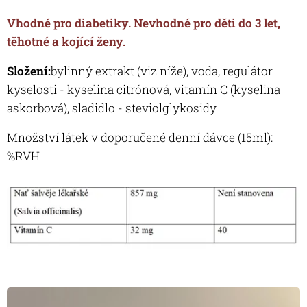
Vhodné pro diabetiky. Nevhodné pro děti do 3 let,
těhotné a kojící ženy.
Složení:
bylinný extrakt (viz níže), voda, regulátor
kyselosti - kyselina citrónová, vitamín C (kyselina
askorbová), sladidlo - steviolglykosidy
Množství látek v doporučené denní dávce (15ml):
%RVH