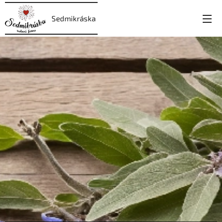
Sedmikráska