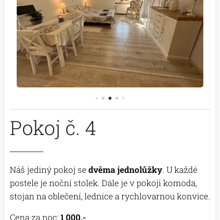
Pokoj č. 4
Náš jediný pokoj se
dvěma jednolůžky
. U každé
postele je noční stolek. Dále je v pokoji komoda,
stojan na oblečení, lednice a rychlovarnou konvice.
Cena za noc:
1 000,-