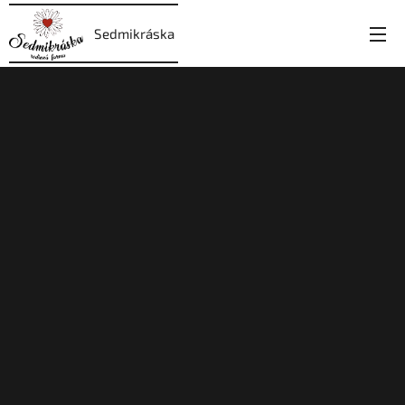
Sedmikráska