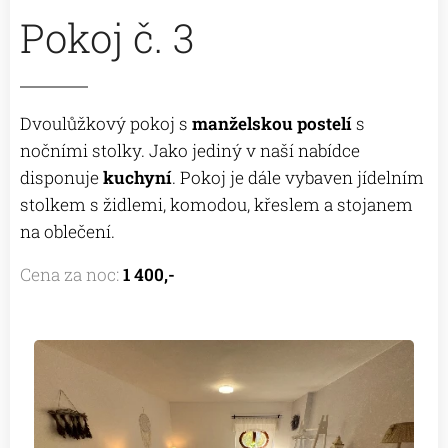
Pokoj č. 3
Dvoulůžkový pokoj s
manželskou postelí
s
nočními stolky. Jako jediný v naší nabídce
disponuje
kuchyní
. Pokoj je dále vybaven jídelním
stolkem s židlemi, komodou, křeslem a stojanem
na oblečení.
Cena za noc:
1 400,-