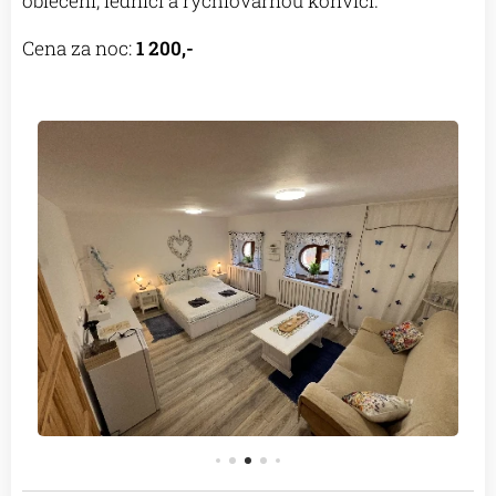
oblečení, lednicí a rychlovarnou konvicí.
Cena za noc:
1 200,-