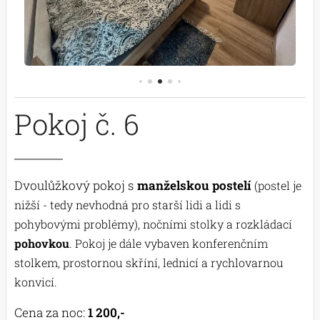
Pokoj č. 6
Dvoulůžkový pokoj s
manželskou postelí
(postel je
nižší - tedy nevhodná pro starší lidi a lidi s
pohybovými problémy)
,
nočními stolky a rozkládací
pohovkou
. Pokoj je dále vybaven konferenčním
stolkem, prostornou skříní, lednicí a rychlovarnou
konvicí.
Cena za noc:
1 200,-