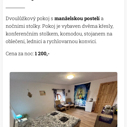
Dvoulůžkový pokoj s
manželskou postelí
a
nočními stolky. Pokoj je vybaven dvěma křesly,
konferenčním stolkem, komodou, stojanem na
oblečení, lednicí a rychlovarnou konvicí.
Cena za noc:
1 200,-