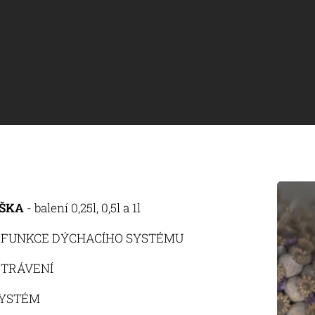
ŠKA
- balení 0,25l, 0,5l a 1l
 FUNKCE DÝCHACÍHO SYSTÉMU
 TRÁVENÍ
SYSTÉM