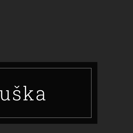
ouška