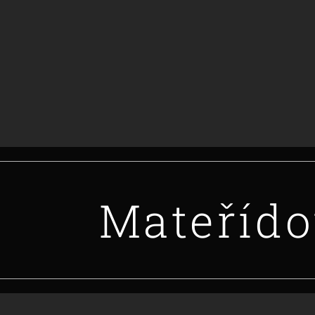
Mateříd