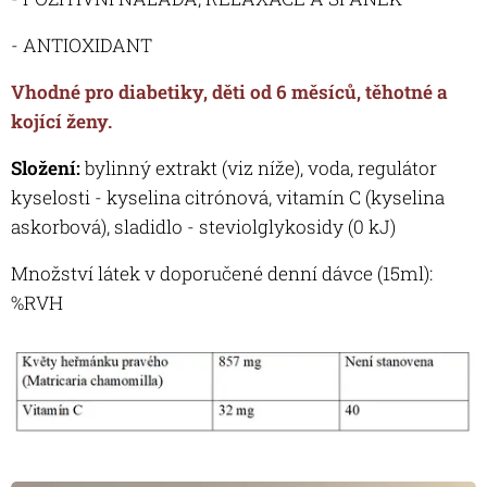
- ANTIOXIDANT
Vhodné pro diabetiky, děti od 6 měsíců, těhotné a
kojící ženy.
Složení:
bylinný extrakt (viz níže), voda, regulátor
kyselosti - kyselina citrónová, vitamín C (kyselina
askorbová), sladidlo - steviolglykosidy (0 kJ)
Množství látek v doporučené denní dávce (15ml):
%RVH