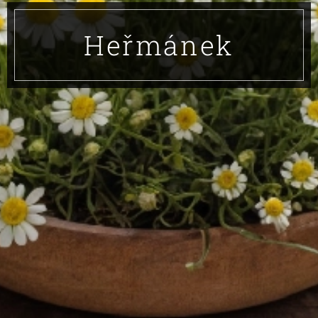
Heřmánek