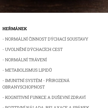
HEŘMÁNEK
- NORMÁLNÍ ČINNOST DÝCHACÍ SOUSTAVY
- UVOLNĚNÍ DÝCHACÍCH CEST
- NORMÁLNÍ TRÁVENÍ
- METABOLISMUS LIPIDŮ
- IMUNITNÍ SYSTÉM - PŘIROZENÁ
OBRANYSCHOPNOST
- KOGNITIVNÍ FUNKCE A DUŠEVNÍ ZDRAVÍ
- POZITIVNÍ NÁLADA, RELAXACE A SPÁNEK