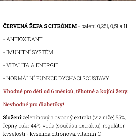
ČERVENÁ ŘEPA S CITRÓNEM
- balení 0,25l, 0,5l a 1l
- ANTIOXIDANT
- IMUNITNÍ SYSTÉM
- VITALITA A ENERGIE
- NORMÁLNÍ FUNKCE DÝCHACÍ SOUSTAVY
Vhodné pro děti od 6 měsíců, těhotné a kojící ženy.
Nevhodné pro diabetiky!
Složení:
zeleninový a ovocný extrakt (viz níže) 55%,
řepný cukr 44%, voda (součástí extraktu), regulátor
kyselosti - kyselina citrónová, vitamín C