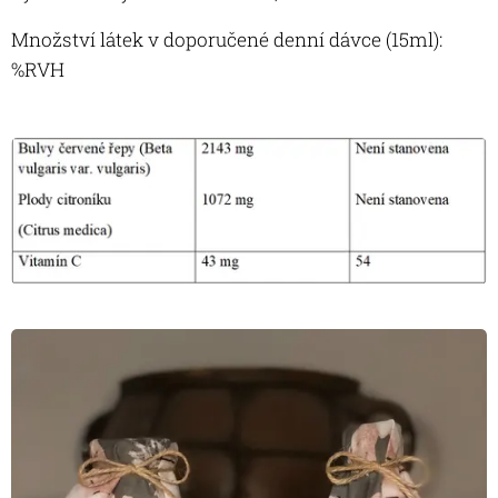
Množství látek v doporučené denní dávce (15ml):
%RVH