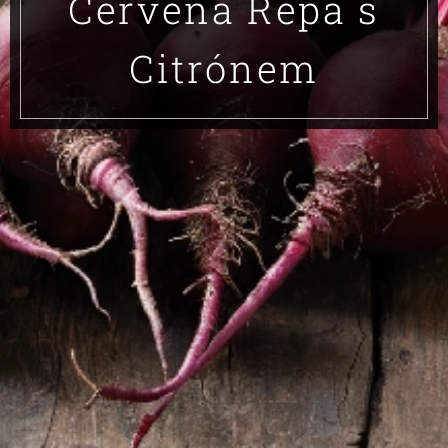
Červená Řepa s
Citrónem